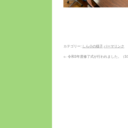
カテゴリー:
しら小の様子
パーマリンク
←
令和3年度修了式が行われました。（3/2