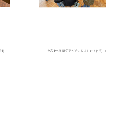
4)
令和4年度 新学期が始まりました！(4/8)
→