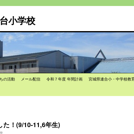
台小学校
ちの活動
メール配信
令和７年度 年間計画
宮城県連合小・中学校教
(9/10-11,6年生)
ie