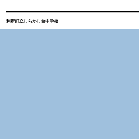
利府町立しらかし台中学校