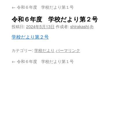
←
令和６年度 学校だより第１号
ン
令和６年度 学校だより第２号
ツ
投稿日:
2024年5月13日
作成者:
shirakashi-jh
へ
学校だより第２号
ス
カテゴリー:
学校だより
パーマリンク
キ
←
令和６年度 学校だより第１号
ッ
プ