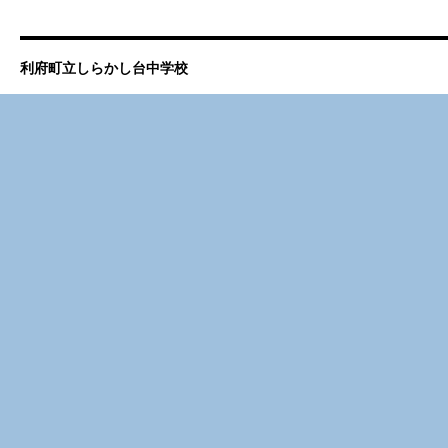
利府町立しらかし台中学校