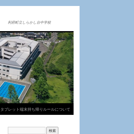
利府町立しらかし台中学校
タブレット端末持ち帰りルールについて