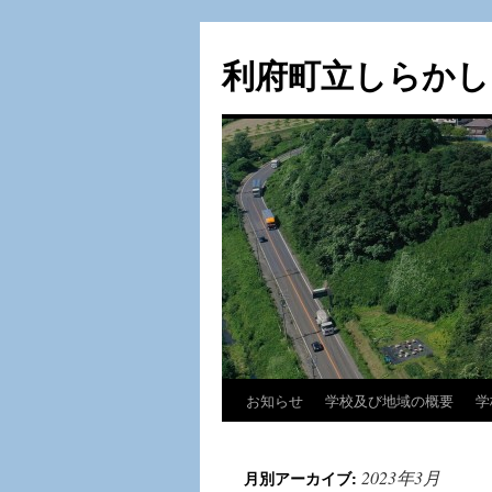
利府町立しらかし
お知らせ
学校及び地域の概要
学
コ
ン
2023年3月
月別アーカイブ:
テ