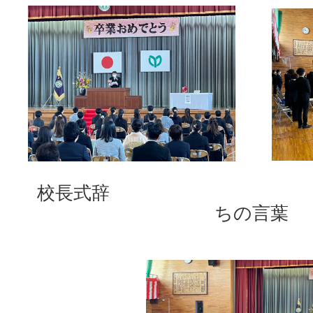
校長式辞
ちの言葉