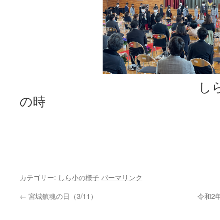
しらかし台小
の時
カテゴリー:
しら小の様子
パーマリンク
←
宮城鎮魂の日（3/11）
令和2