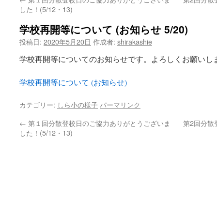
へ
した！(5/12・13)
ス
学校再開等について (お知らせ 5/20)
キ
投稿日:
2020年5月20日
作成者:
shirakashie
ッ
学校再開等についてのお知らせです。よろしくお願いし
プ
学校再開等について (お知らせ)
カテゴリー:
しら小の様子
パーマリンク
←
第１回分散登校日のご協力ありがとうございま
第2回分散
した！(5/12・13)