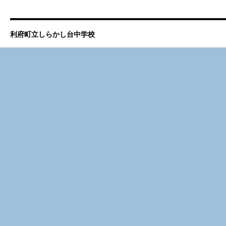
利府町立しらかし台中学校