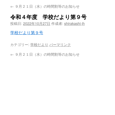
←
９月２１日（水）の時間割等のお知らせ
ン
令和４年度 学校だより第９号
ツ
投稿日:
2022年10月27日
作成者:
shirakashi-jh
へ
学校だより第９号
ス
カテゴリー:
学校だより
パーマリンク
キ
←
９月２１日（水）の時間割等のお知らせ
ッ
プ