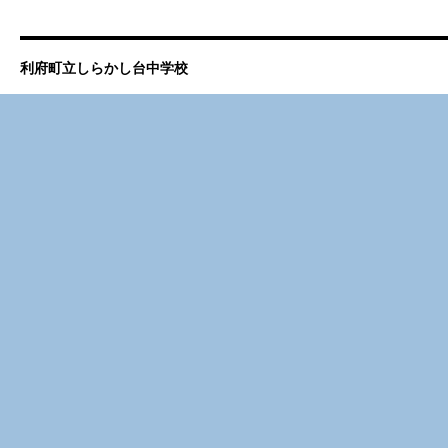
利府町立しらかし台中学校