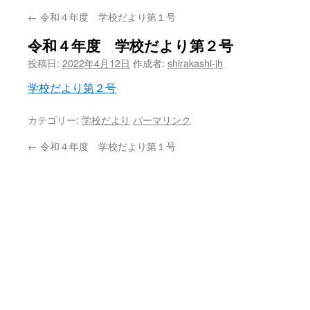
←
令和４年度 学校だより第１号
ン
令和４年度 学校だより第２号
ツ
投稿日:
2022年4月12日
作成者:
shirakashi-jh
へ
学校だより第２号
ス
カテゴリー:
学校だより
パーマリンク
キ
←
令和４年度 学校だより第１号
ッ
プ