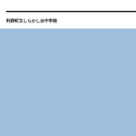
利府町立しらかし台中学校