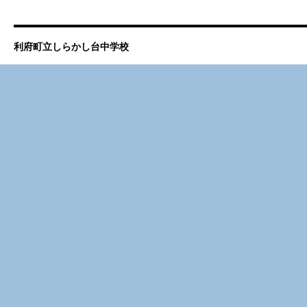
利府町立しらかし台中学校