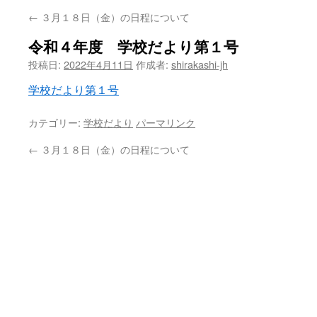
←
３月１８日（金）の日程について
ン
令和４年度 学校だより第１号
ツ
投稿日:
2022年4月11日
作成者:
shirakashi-jh
へ
学校だより第１号
ス
カテゴリー:
学校だより
パーマリンク
キ
←
３月１８日（金）の日程について
ッ
プ