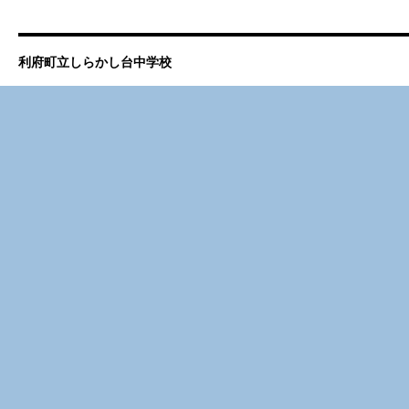
利府町立しらかし台中学校