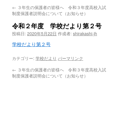
←
３年生の保護者の皆様へ 令和３年度高校入試
ン
制度保護者説明会について（お知らせ）
ツ
令和２年度 学校だより第２号
へ
投稿日:
2020年5月22日
作成者:
shirakashi-jh
ス
学校だより第２号
キ
カテゴリー:
学校だより
パーマリンク
ッ
←
３年生の保護者の皆様へ 令和３年度高校入試
制度保護者説明会について（お知らせ）
プ