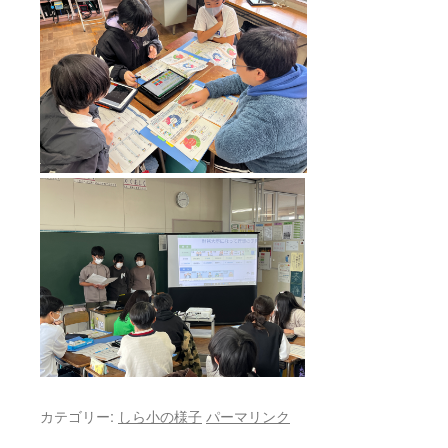
カテゴリー:
しら小の様子
パーマリンク