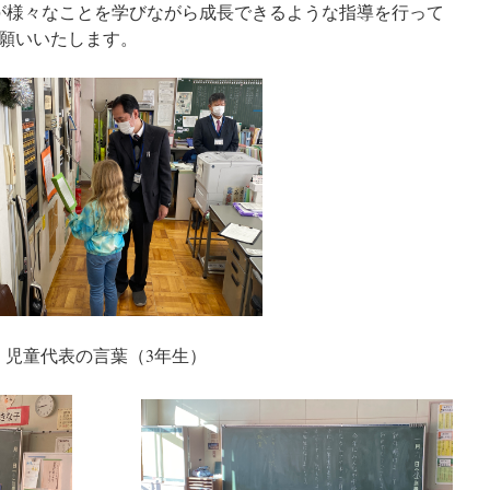
童が様々なことを学びながら成長できるような指導を行って
願いいたします。
児童代表の言葉（3年生）