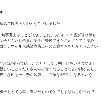
e
す！
様のご協力ありがとうございました。
式を無事迎えることができました。あいにくの雪が降り積も
，子どもたち全員が安全に登校できたことにとても安心し
コロナウイルス感染症防止へのご協力もありがとうござい
学期に頑張ってほしいこととして，明るいあいさつや正し
新しいことをたくさん学び賢くなることなどの話がありま
苦手な所を一生懸命勉強し，立派な4年生になるという目
様子もとても落ち着いたものでとてもすばらしかったで