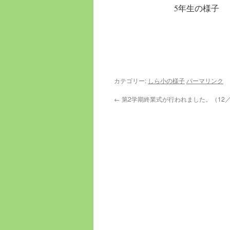
5年生
カテゴリー:
しら小の様子
パーマリンク
←
第2学期終業式が行われました。（12／