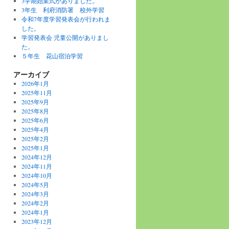
3学期始業式がありました。
3年生 利府消防署 校外学習
令和7年度学習発表会が行われま
した。
学習発表会 児童公開がありまし
た。
５年生 花山宿泊学習
アーカイブ
2026年1月
2025年11月
2025年9月
2025年8月
2025年6月
2025年4月
2025年2月
2025年1月
2024年12月
2024年11月
2024年10月
2024年5月
2024年3月
2024年2月
2024年1月
2023年12月