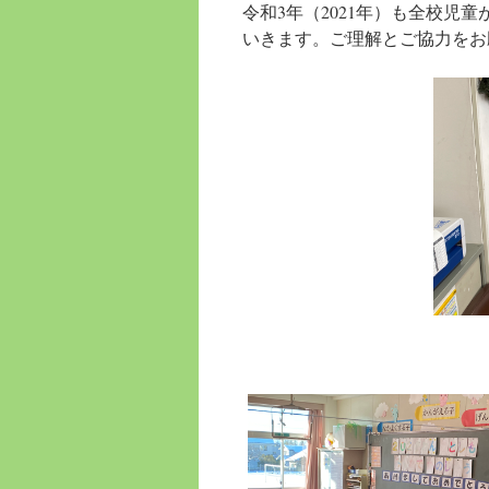
令和3年（2021年）も全校児
いきます。ご理解とご協力をお