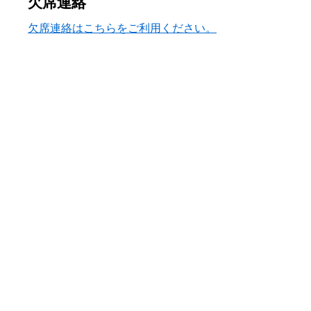
欠席連絡
へ
欠席連絡はこちらをご利用ください。
ス
キ
ッ
プ